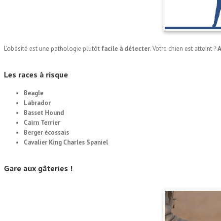
L’obèsité est une pathologie plutôt
facile à détecter
. Votre chien est atteint ?
A
Les races à
risque
Beagle
Labrador
Basset Hound
Cairn Terrier
Berger écossais
Cavalier King Charles Spaniel
Gare aux
gâteries
!