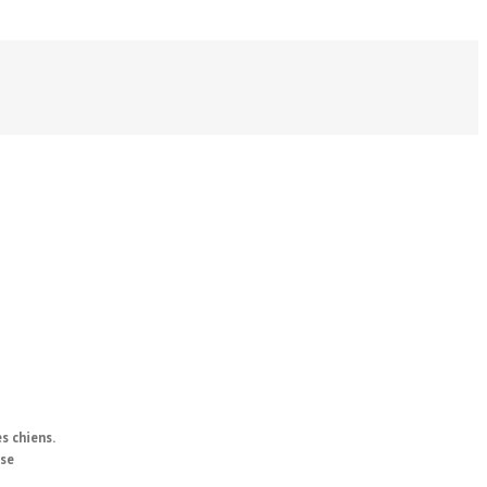
s chiens.
 se