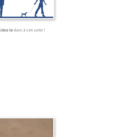
idez-le
donc à s’en sortir !