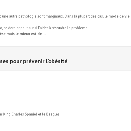
 d’une autre pathologie sont marginaux. Dans la plupart des cas,
le mode de vie 
, ce dernier peut aussi l’aider à résoudre le problème.
bèse mais le mieux est de …
uses pour
prévenir
l’obèsité
ier King Charles Spaniel et le Beagle)