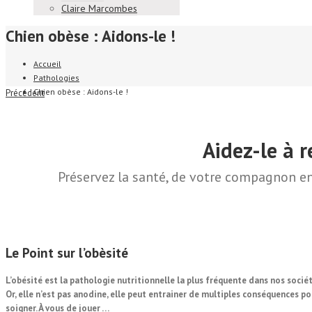
Claire Marcombes
Chien obèse : Aidons-le !
Accueil
Pathologies
Chien obèse : Aidons-le !
Précédent
Aidez-le à 
Préservez la
santé
, de votre
compagnon
en
Le
Point
sur l’obèsité
L’obésité est la pathologie nutritionnelle la plus fréquente dans nos socié
Or, elle n’est pas anodine, elle peut entrainer de multiples conséquences po
soigner. À vous de jouer …