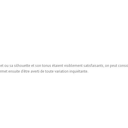
t ou sa silhouette et son tonus étaient visiblement satisfaisants, on peut consi
rmet ensuite d’être averti de toute variation inquiétante.