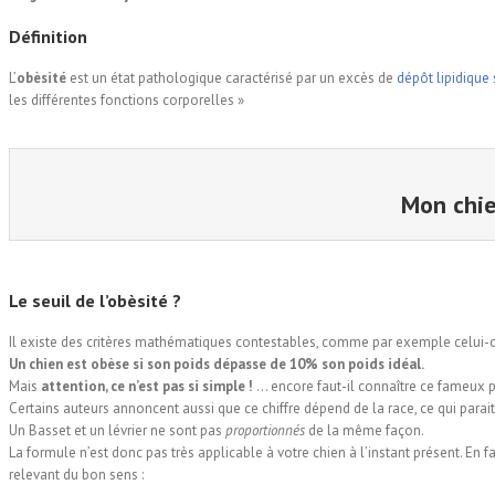
Définition
L’
obèsité
est un état pathologique caractérisé par un excès de
dépôt lipidique
les différentes fonctions corporelles »
Mon chie
Le seuil de l’
obèsité
?
Il existe des critères mathématiques contestables, comme par exemple celui-ci
Un chien est obèse si son poids dépasse de 10% son poids idéal.
Mais
attention, ce n’est pas si simple !
… encore faut-il connaître ce fameux po
Certains auteurs annoncent aussi que ce chiffre dépend de la race, ce qui parait
Un Basset et un lévrier ne sont pas
proportionnés
de la même façon.
La formule n’est donc pas très applicable à votre chien à l’instant présent. En fai
relevant du bon sens :