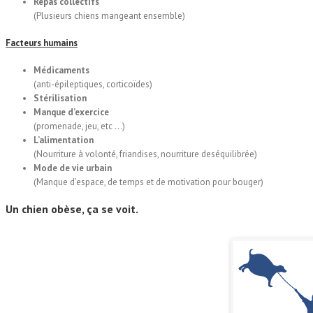
Repas collectifs
(Plusieurs chiens mangeant ensemble)
Facteurs humains
Médicaments
(anti-épileptiques, corticoïdes)
Stérilisation
Manque d’exercice
(promenade, jeu, etc …)
L’alimentation
(Nourriture à volonté, friandises, nourriture deséquilibrée)
Mode de vie urbain
(Manque d’espace, de temps et de motivation pour bouger)
Un
chien obèse
, ça se voit.