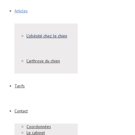
Articles
L’obésité chez le chien
L’arthrose du chien
Tarifs
Contact
Coordonnées
Le cabinet