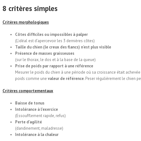
8
critères
simples
Critères morphologiques
Côtes difficiles ou impossibles à palper
(L’idéal est d’apercevoir les 3 dernières côtes)
Taille du chien (le creux des flancs) n’est plus visible
Présence de masses graisseuses
(sur le thorax, le dos et à la base de la queue)
Prise de poids par rapport à une référence
Mesurer le poids du chien à une période où sa croissance était achevée e
poids comme une
valeur de référence
. Peser régulièrement le chien pe
Critères comportementaux
Baisse de tonus
Intolérance à l’exercice
(Essoufflement rapide, refus)
Perte d’agilité
(dandinement, maladresse)
Intolérance à la chaleur