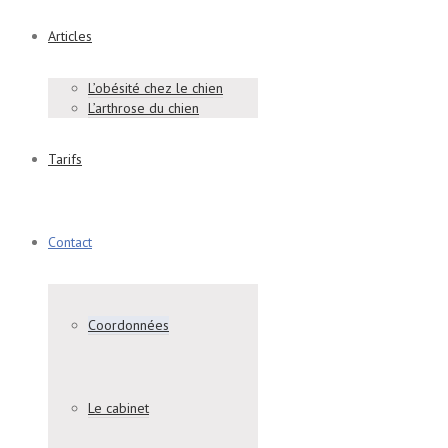
Articles
L’obésité chez le chien
L’arthrose du chien
Tarifs
Contact
Coordonnées
Le cabinet