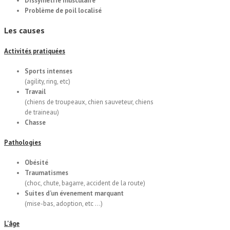
Dissymétrie musculaire
Problème de poil localisé
Les causes
Activités pratiquées
Sports intenses
(agility, ring, etc)
Travail
(chiens de troupeaux, chien sauveteur, chiens
de traineau)
Chasse
Pathologies
Obésité
Traumatismes
(choc, chute, bagarre, accident de la route)
Suites d’un évenement marquant
(mise-bas, adoption, etc …)
L'âge