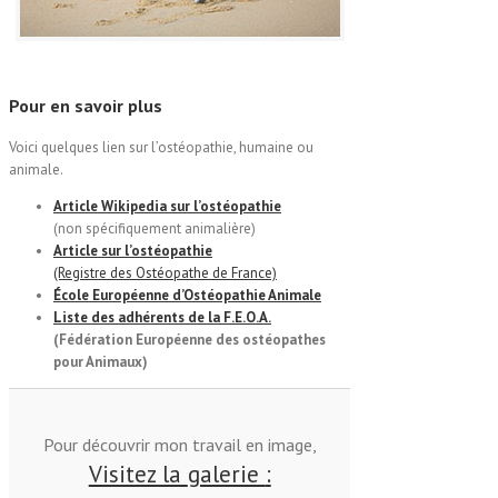
Pour en savoir
plus
Voici quelques lien sur l’ostéopathie, humaine ou
animale.
Article Wikipedia sur l’ostéopathie
(non spécifiquement animalière)
Article sur l’ostéopathie
(Registre des Ostéopathe de France)
École Européenne d’Ostéopathie Animale
Liste des adhérents de la F.E.O.A.
(Fédération Européenne des ostéopathes
pour Animaux)
Pour découvrir mon travail en image,
Visitez la
galerie
: