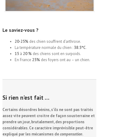
Le
saviez
-vous ?
20-25%
des chien souffrent d’arthrose.
La température normale du chien :
38.5°C
.
15
à
20 %
des chiens sont en surpoids.
En France
25%
des foyers ont au – un chien.
Si rien n’est fait …
Certains désordres bénins, s’ils ne sont pas traités
assez vite peuvent croitre de façon sousterraine et
prendre un jour, brutalement, des proportions
considérables. Ce caractère imprévisible peut-être
expliqué par les mécanismes de
compensation
.