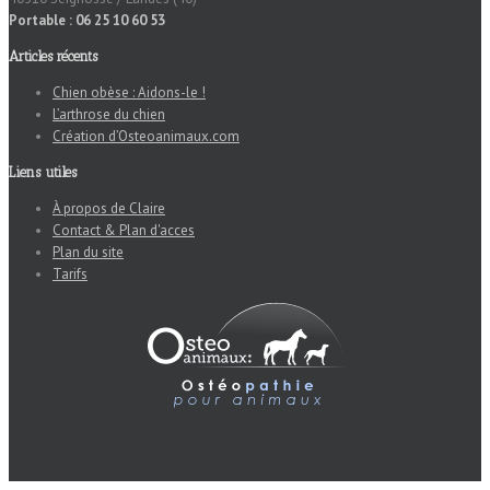
Portable : 06 25 10 60 53
Articles récents
Chien obèse : Aidons-le !
L’arthrose du chien
Création d’Osteoanimaux.com
Liens utiles
À propos de Claire
Contact & Plan d'acces
Plan du site
Tarifs