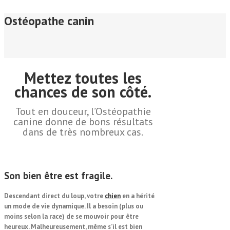
Ostéopathe canin
Mettez toutes les
chances
de son côté.
Tout en
douceur
, l’
Ostéo
pathie
canine donne de bons résultats
dans de très nombreux cas.
Son
bien être
est fragile.
Descendant direct du loup, votre
chien
en a hérité
un mode de vie dynamique. Il a besoin (plus ou
moins selon la race) de se mouvoir pour être
heureux. Malheureusement, même s’il est bien