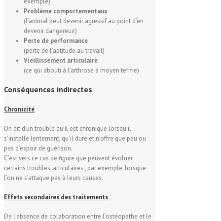
exemple)
Problème comportementaux
(l’animal peut devenir agressif au point d’en
devenir dangereux)
Perte de performance
(perte de l’aptitude au travail)
Vieillissement articulaire
(ce qui abouti à l’arthrose à moyen terme)
Conséquences
indirectes
Chronicité
On dit d’un trouble qu’il est chronique lorsqu’il
s’installe lentement, qu’il dure et n’offre que peu ou
pas d’espoir de guérison.
C’est vers ce cas de figure que peuvent évoluer
certains troubles, articulaires , par exemple, lorsque
l’on ne s’attaque pas à leurs causes.
Effets secondaires des traitements
De l’absence de colaboration entre l’ostéopathe et le