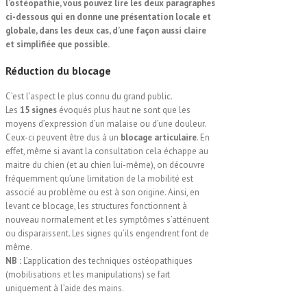
l’ostéopathie, vous pouvez lire les deux paragraphes
ci-dessous qui en donne une présentation locale et
globale, dans les deux cas, d’une façon aussi claire
et simplifiée que possible.
Réduction
du blocage
C’est l’aspect le plus connu du grand public.
Les
15 signes
évoqués plus haut ne sont que les
moyens d’expression d’un malaise ou d’une douleur.
Ceux-ci peuvent être dus à un
blocage articulaire
. En
effet, même si avant la consultation cela échappe au
maitre du chien (et au chien lui-même), on découvre
fréquemment qu’une limitation de la mobilité est
associé au problème ou est à son origine. Ainsi, en
levant ce blocage, les structures fonctionnent à
nouveau normalement et les symptômes s’atténuent
ou disparaissent. Les signes qu’ils engendrent font de
même.
NB :
L’application des techniques ostéopathiques
(mobilisations et les manipulations) se fait
uniquement à l’aide des mains.