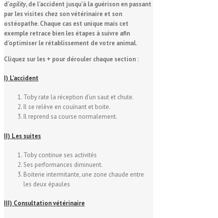
d’
agility
, de l’accident jusqu’à la guérison en passant
par les visites chez son vétérinaire et son
ostéopathe. Chaque cas est unique mais cet
exemple retrace bien les étapes à suivre afin
d’optimiser le rétablissement de votre animal.
Cliquez sur les + pour dérouler chaque section :
I) L'accident
Toby rate la réception d’un saut et chute.
Il se relève en couïnant et boite.
Il reprend sa course normalement.
II) Les suites
Toby continue ses activités
Ses performances diminuent.
Boiterie intermitante, une zone chaude entre
les deux épaules
III) Consultation vétérinaire