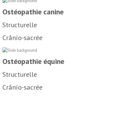
Ostéopathie canine
Structurelle
Crânio-sacrée
Ostéopathie équine
Structurelle
Crânio-sacrée