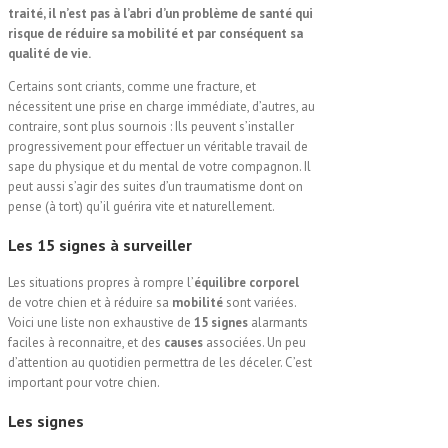
traité, il n’est pas à l’abri d’un problème de santé qui
risque de réduire sa mobilité et par conséquent sa
qualité de vie.
Certains sont criants, comme une fracture, et
nécessitent une prise en charge immédiate, d’autres, au
contraire, sont plus sournois : Ils peuvent s’installer
progressivement pour effectuer un véritable travail de
sape du physique et du mental de votre compagnon. Il
peut aussi s’agir des suites d’un traumatisme dont on
pense (à tort) qu’il guérira vite et naturellement.
Les
15 signes
à surveiller
Les situations propres à rompre l’
équilibre corporel
de votre chien et à réduire sa
mobilité
sont variées.
Voici une liste non exhaustive de
15 signes
alarmants
faciles à reconnaitre, et des
causes
associées. Un peu
d’attention au quotidien permettra de les déceler. C’est
important pour votre chien.
Les signes