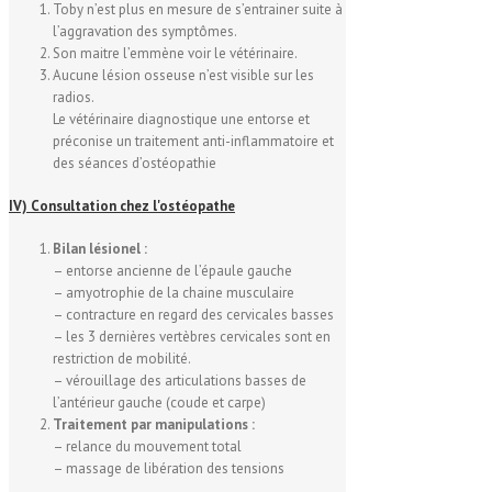
Toby n’est plus en mesure de s’entrainer suite à
l’aggravation des symptômes.
Son maitre l’emmène voir le vétérinaire.
Aucune lésion osseuse n’est visible sur les
radios.
Le vétérinaire diagnostique une entorse et
préconise un traitement anti-inflammatoire et
des séances d’ostéopathie
IV) Consultation chez l'ostéopathe
Bilan lésionel :
– entorse ancienne de l’épaule gauche
– amyotrophie de la chaine musculaire
– contracture en regard des cervicales basses
– les 3 dernières vertèbres cervicales sont en
restriction de mobilité.
– vérouillage des articulations basses de
l’antérieur gauche (coude et carpe)
Traitement par manipulations :
– relance du mouvement total
– massage de libération des tensions