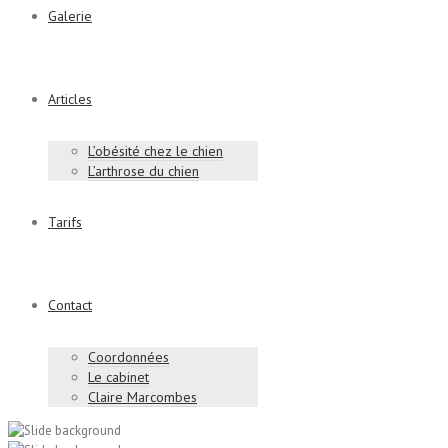
Galerie
Articles
L’obésité chez le chien
L’arthrose du chien
Tarifs
Contact
Coordonnées
Le cabinet
Claire Marcombes