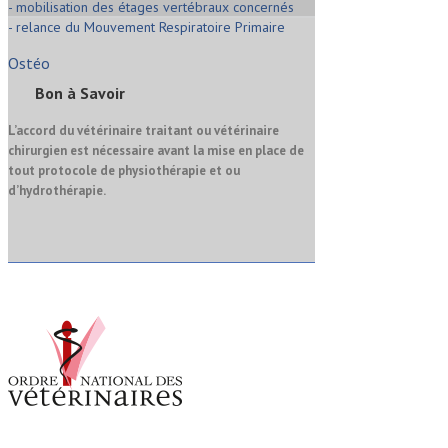
- mobilisation des étages vertébraux concernés
- relance du Mouvement Respiratoire Primaire
Ostéo
Bon à Savoir
L’accord du vétérinaire traitant ou vétérinaire
chirurgien est nécessaire avant la mise en place de
tout protocole de physiothérapie et ou
d’hydrothérapie.