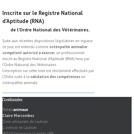
Inscrite sur le Registre National
d’Aptitude (RNA)
de l’Ordre National des Vétérinaires.
Suite aux récentes dispositions législatives en vigueur
ce jour, est entendu comme
ostéopathe animalier
compétent autorisé à exercer
, un professionnel
inscrit au Registre National d’Aptitude (RNA) tenu par
l’Ordre National des Vétérinaires.
L’inscription sur cette liste est strictement effectuée par
l’Ordre suite à la
validation des compétences
en
ostéopathie animale.
Coordonnées
Ostéo
animaux
Claire Marcombes
Zone artisanale de Laubian
1 avenue de Laubian
40510 Seignosse / Landes (40)