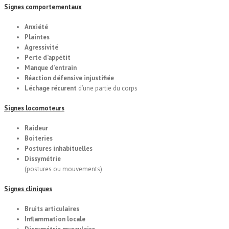
Signes comportementaux
Anxiété
Plaintes
Agressivité
Perte d’appétit
Manque d’entrain
Réaction défensive injustifiée
Léchage récurent
d’une partie du corps
Signes locomoteurs
Raideur
Boiteries
Postures inhabituelles
Dissymétrie
(postures ou mouvements)
Signes cliniques
Bruits articulaires
Inflammation locale