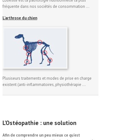
L’obésité est la pathologie nutritionnelle la plus
fréquente dans nos sociétés de consommation …
L’arthrose du chien
Plusiseurs traitements et modes de prise en charge
existent (anti-inflammatoires, physiothérapie …
L’
Ostéo
pathie : une
solution
Afin de comprendre un peu mieux ce qu’est