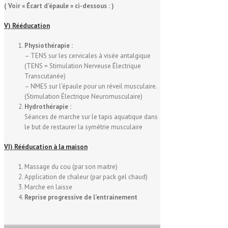
( Voir « Écart d’épaule » ci-dessous : )
V) Rééducation
Physiothérapie :
– TENS sur les cervicales à visée antalgique
(TENS = Stimulation Nerveuse Électrique
Transcutanée)
– NMES sur l’épaule pour un réveil musculaire.
(Stimulation Électrique Neuromusculaire)
Hydrothérapie :
Séances de marche sur le tapis aquatique dans
le but de restaurer la symétrie musculaire
VI) Rééducation à la maison
Massage du cou (par son maitre)
Application de chaleur (par pack gel chaud)
Marche en laisse
Reprise progressive de l’entrainement