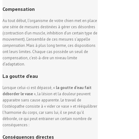
Compensation
Au tout début, l’organisme de votre chien met en place
une série de mesures destinées à gérer ces désordres
(contraction d’un muscle, inhibition d’un certain type de
mouvement). L’ensemble de ces mesures s’appelle
compensation
. Mais à plus long terme, ces dispositions
ont leurs limites. Chaque cas possède un seuil de
compensation, c’est-à-dire un niveau limite
d’adaptation.
La goutte d’
eau
Lorsque celui-ci est dépassé, «
la goutte d’eau fait
déborder le vase
», la lésion et la douleur peuvent
apparaitre sans cause apparente. Le travail de
l’ostéopathe consiste à « vider ce vase » et rééquilibrer
l’harmonie du corps, car sans lui, il se peut qu’il
déborde, ce qui peut entrainer un certain nombre de
conséquences :
Conséquences
directes