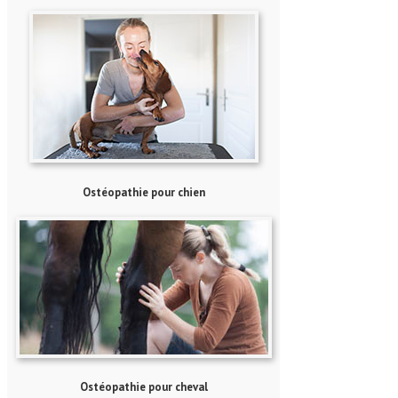
Ostéo
pathie pour chien
Ostéo
pathie pour cheval